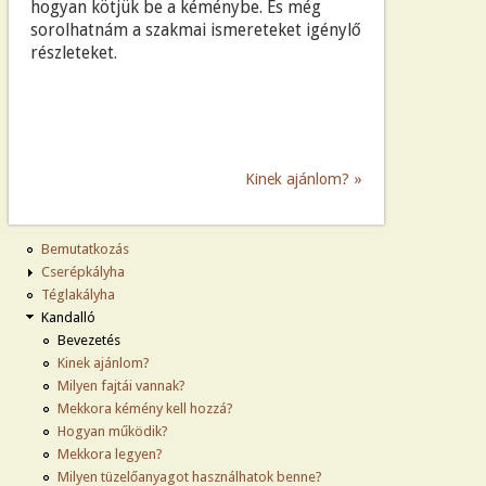
hogyan kötjük be a kéménybe. És még
sorolhatnám a szakmai ismereteket igénylő
részleteket.
Kinek ajánlom?
Bemutatkozás
Cserépkályha
Téglakályha
Kandalló
Bevezetés
Kinek ajánlom?
Milyen fajtái vannak?
Mekkora kémény kell hozzá?
Hogyan működik?
Mekkora legyen?
Milyen tüzelőanyagot használhatok benne?