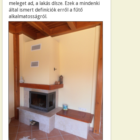
meleget ad, a lakás dísze. Ezek a mindenki
által ismert definíciók erről a fűtő
alkalmatosságról.